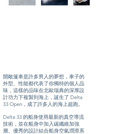
開敞篷車是許多男人的夢想，車子的
外型、性能都代表了你獨特的個人品
味，這樣的品味在北歐瑞典的深厚設
計功力下複製到海上，誕生了 Delta
33 Open，成了許多人的海上超跑。
Delta 33 的船身使用最新的真空導流
技術，並在船身中加入碳纖維加強
層。優秀的設計結合船身空氣潤滑系