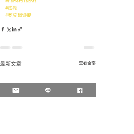
#FerrettiYachts
#澎湖
#奧莫爾遊艇
查看全部
最新文章