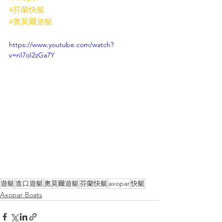
#芬蘭快艇
#奧莫爾遊艇
https://www.youtube.com/watch?
v=nI7oI2zGa7Y
遊艇
進口遊艇
奧莫爾遊艇
芬蘭快艇
axopar
快艇
Axopar Boats