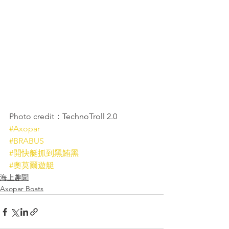
Photo credit：TechnoTroll 2.0
#Axopar
#BRABUS
#開快艇抓到黑鮪黑
#奧莫爾遊艇
海上趣聞
Axopar Boats