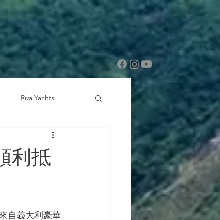
g
Riva Yachts
 順利抵
是來自義大利豪華