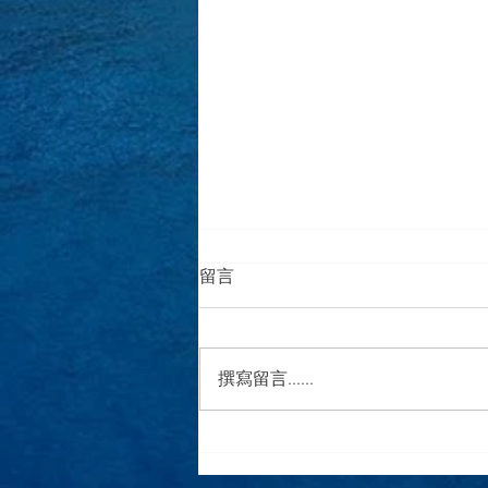
留言
撰寫留言......
【Leopard Catamaran】巴哈
馬船聚