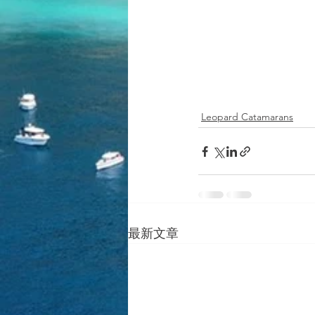
Leopard Catamarans
最新文章