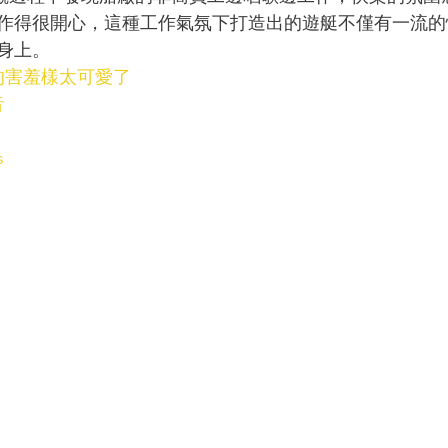
作得很開心，這種工作氣氛下打造出的遊艇不僅有一流的
身上。
的害羞樣太可愛了
音
s