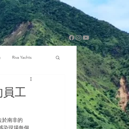
g
Riva Yachts
樂的員工
奇號位於南非的
圍感染現場每個