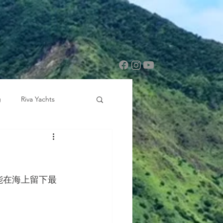
g
Riva Yachts
能在海上留下最