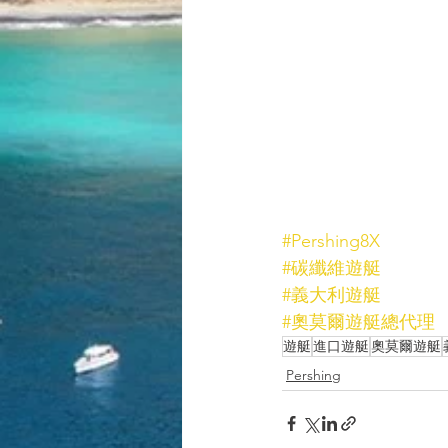
#Pershing8X
#碳纖維遊艇
#義大利遊艇
#奧莫爾遊艇總代理
遊艇
進口遊艇
奧莫爾遊艇
Pershing