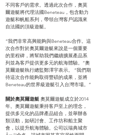
不同客戶的需求。透過此次合作，奧莫
爾遊艇將代理法國Beneteau，包含動力
遊艇和帆船系列，帶領台灣客戶認識來
自法國的頂級遊艇。
“我們非常高興能夠與Beneteau合作。這
次合作對於奧莫爾遊艇來說是一個重要
的里程碑，將幫助我們繼續擴展產品系
列並為客戶提供更多元的航海體驗。”奧
莫爾遊艇執行總監鄭澤宇表示。 “我們期
待這次合作能夠取得豐碩的成果，並將
Beneteau的世界級遊艇引入台灣市場。”
關於奧莫爾遊艇
 奧莫爾遊艇成立於2014
年。奧莫爾遊艇秉持客戶至上的理念，
提供多元化的品牌產品組合，並舉辦各
類活動，如研討會、工作坊和船主聚
會，以提升航海體驗。公司以瑞典城市