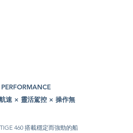
PERFORMANCE
航速 × 靈活駕控 × 操作無
STIGE 460 搭載穩定而強勁的船