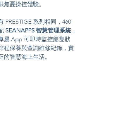
供無憂操控體驗。
 PRESTIGE 系列相同，460 
配 
SEANAPPS 智慧管理系統
，
專屬 App 可即時監控船隻狀
排程保養與查詢維修紀錄，實
正的智慧海上生活。