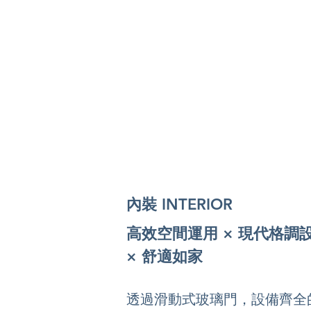
內裝 INTERIOR
高效空間運用 × 現代格調設
× 舒適如家
透過滑動式玻璃門，設備齊全