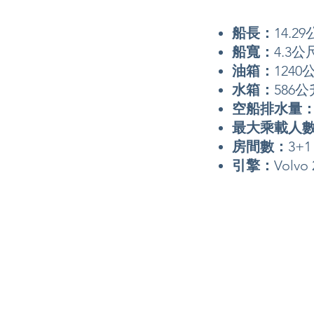
船長：
14.2
船寬：
4.3公
油箱：
1240
水箱：
586公
空船排水量
最大乘載人
房間數：
3+1
引擎：
Volvo 