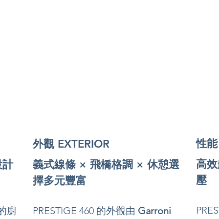
性能 
外觀 EXTERIOR
高效
義式線條 × 飛橋格調 × 休憩選
計 
壓
擇多元豐富
PRE
PRESTIGE 460 的外觀由 
Garroni 
的廚