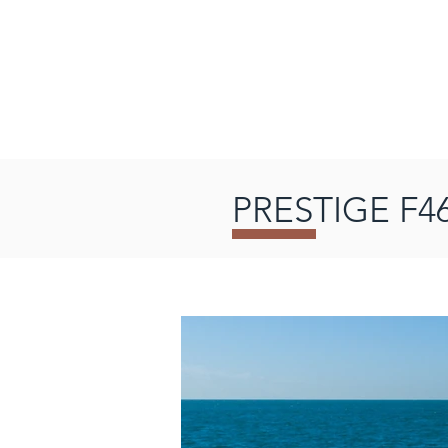
首頁
品牌故事
全新遊艇
嚴選中古
PRESTIGE F4