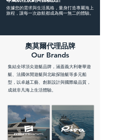
依據您的需求與生活風格，量身打造專屬海上
旅程，讓每一次啟航都成為獨一無二的體驗。
​奧莫爾代理品牌
Our Brands
集結全球頂尖遊艇品牌，涵蓋義大利奢華遊
艇、法國休閒遊艇與北歐探險艇等多元船
型，以卓越工藝、創新設計與國際級品質，
成就非凡海上生活體驗。