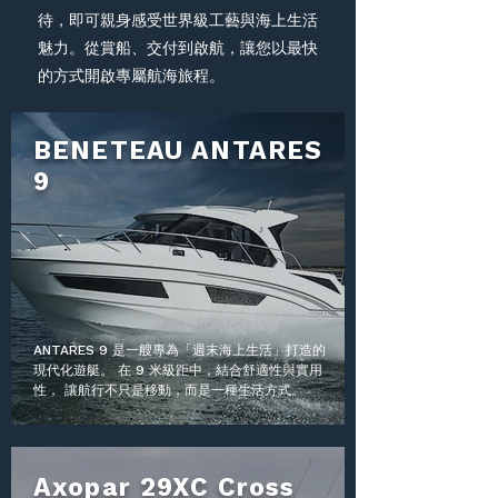
待，即可親身感受世界級工藝與海上生活
魅力。從賞船、交付到啟航，讓您以最快
的方式開啟專屬航海旅程。
BENETEAU ANTARES
9
ANTARES 9 是一艘專為「週末海上生活」打造的
現代化遊艇。 在 9 米級距中，結合舒適性與實用
性， 讓航行不只是移動，而是一種生活方式。
Axopar 29XC Cross