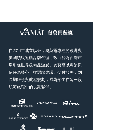
自2014年成立以來，奧莫爾專注於歐洲與
美國頂級遊艇品牌代理，致力於為台灣市
場引進世界級精品遊艇。奧莫爾以專業與
信任為核心，從選船建議、交付服務，到
長期維護與航程規劃，成為船主在每一段
航海旅程中的長期夥伴。