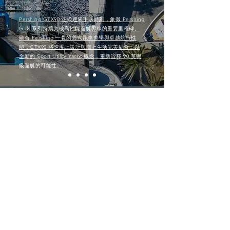
Pershing GTX90 正式迎來下水時刻，象徵 Pershing
GTX 系列持續突破高性能遊艇界線的重要里程碑。
融合 Pershing 一貫的義式跑車美學與卓越航行性
能，GTX90 將速度、設計與海上生活完美結合，以
全新的 Sport Utility Yacht 概念，重新詮釋 90 英呎
級遊艇的可能性。