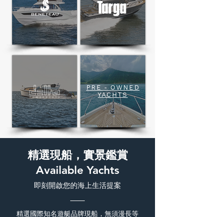
PRE - OWNED
YACHTS
精選現船，實景鑑賞
Available Yachts
即刻開啟您的海上生活提案
精選國際知名遊艇品牌現船，無須漫長等