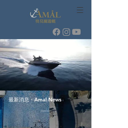
最新消息・Amal News